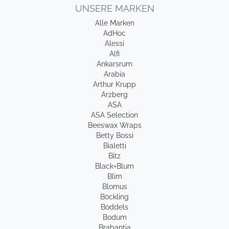
UNSERE MARKEN
Alle Marken
AdHoc
Alessi
Alfi
Ankarsrum
Arabia
Arthur Krupp
Arzberg
ASA
ASA Selection
Beeswax Wraps
Betty Bossi
Bialetti
Bitz
Black+Blum
Blim
Blomus
Böckling
Boddels
Bodum
Brabantia