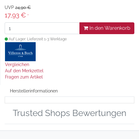
UVP
24,90 €
17,93 €
*
In den Warenkorb
Auf Lager: Lieferzeit 1-3 Werktage
Vergleichen
Auf den Merkzettel
Fragen zum Artikel
Herstellerinformationen
Trusted Shops Bewertungen