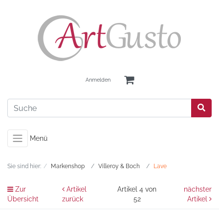
Anmelden
Menü
Sie sind hier:
Markenshop
Villeroy & Boch
Lave
Zur
Artikel
Artikel 4 von
nächster
Übersicht
zurück
52
Artikel