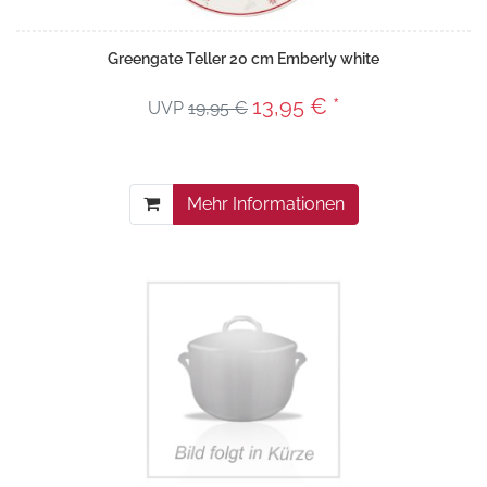
Greengate Teller 20 cm Emberly white
13,95 € *
UVP
19,95 €
Mehr Informationen