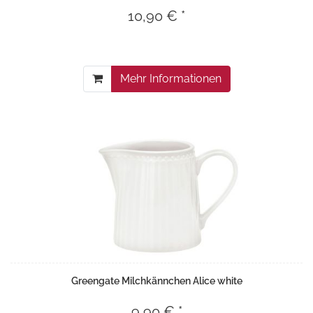
10,90 € *
Mehr Informationen
Greengate Milchkännchen Alice white
9,90 € *