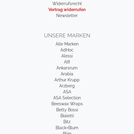
Widerrufsrecht
Vertrag widerrufen
Newsletter
UNSERE MARKEN
Alle Marken
AdHoc
Alessi
Alfi
Ankarsrum
Arabia
Arthur Krupp
Arzberg
ASA
ASA Selection
Beeswax Wraps
Betty Bossi
Bialetti
Bitz
Black+Blum
Blim