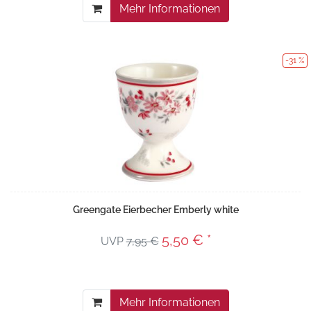
Mehr Informationen
-31 %
Greengate Eierbecher Emberly white
5,50 € *
UVP
7,95 €
Mehr Informationen