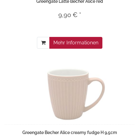
Greengate Latte Becher Alice red
9,90 € *
Mehr Informationen
Greengate Becher Alice creamy fudge H 9,5cm