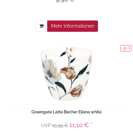
Mehr Informationen
-30 %
Greengate Latte Becher Eliana white
11,10 € *
UVP
15,95 €