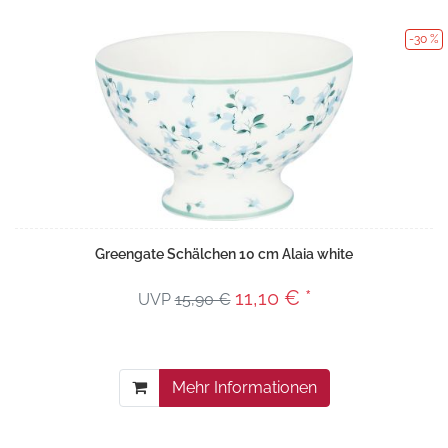
-30 %
Greengate Schälchen 10 cm Alaia white
11,10 € *
UVP
15,90 €
Mehr Informationen