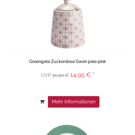
Greengate Zuckerdose Gwen pale pink
14,95 € *
UVP
31,90 €
Mehr Informationen