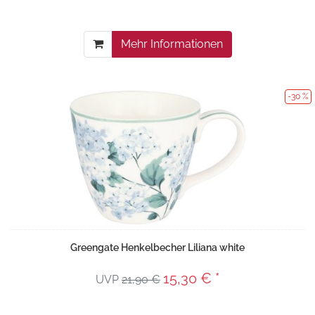
Mehr Informationen
-30 %
Greengate Henkelbecher Liliana white
15,30 € *
UVP
21,90 €