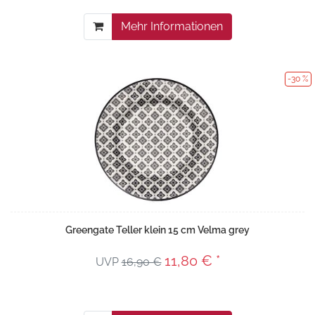
Mehr Informationen
-30 %
Greengate Teller klein 15 cm Velma grey
11,80 € *
UVP
16,90 €