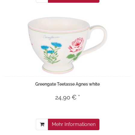
Greengate Teetasse Agnes white
24,90 € *
Mehr Informationen