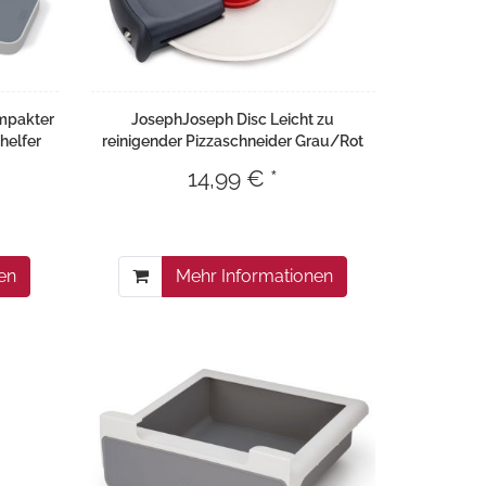
mpakter
JosephJoseph Disc Leicht zu
helfer
reinigender Pizzaschneider Grau/Rot
14,99 € *
en
Mehr Informationen