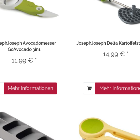
ephJoseph Avocadomesser
JosephJoseph Delta Kartoffels
GoAvocado 3in1
14,99 € *
11,99 € *
Mehr Informationen
Mehr Information