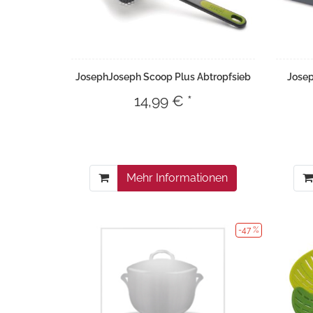
JosephJoseph Scoop Plus Abtropfsieb
Josep
14,99 € *
Mehr Informationen
-47 %