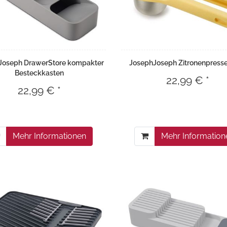
Joseph DrawerStore kompakter
JosephJoseph Zitronenpresse
Besteckkasten
22,99 € *
22,99 € *
Mehr Informationen
Mehr Information