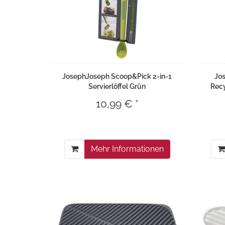
JosephJoseph Scoop&Pick 2-in-1
Jo
Servierlöffel Grün
Rec
10,99 € *
Mehr Informationen