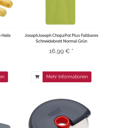
 Helix
JosephJoseph Chop2Pot Plus Faltbares
Schneidebrett Normal Grün
16,99 € *
en
Mehr Informationen