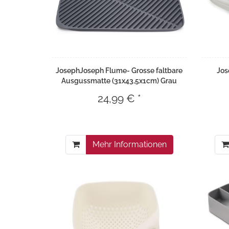
JosephJoseph Flume- Grosse faltbare
Jos
Ausgussmatte (31x43,5x1cm) Grau
24,99 € *
Mehr Informationen