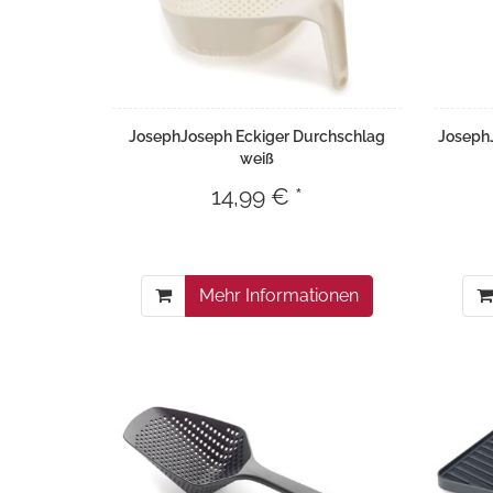
JosephJoseph Eckiger Durchschlag
Joseph
weiß
14,99 € *
Mehr Informationen