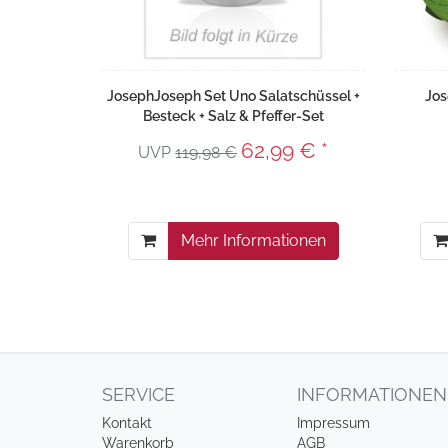
JosephJoseph Set Uno Salatschüssel +
Jos
Besteck + Salz & Pfeffer-Set
62,99 € *
UVP
119,98 €
Mehr Informationen
SERVICE
INFORMATIONEN
Kontakt
Impressum
Warenkorb
AGB