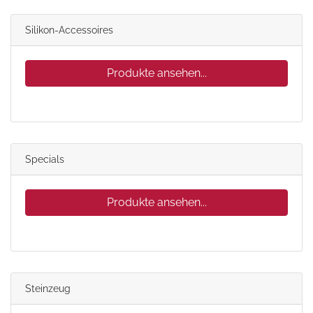
Silikon-Accessoires
Produkte ansehen...
Specials
Produkte ansehen...
Steinzeug