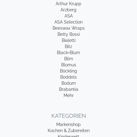
Arthur Krupp
Arzberg
ASA
ASA Selection
Beeswax Wraps
Betty Bossi
Bialetti
Bitz
Black+Blum
Blim
Blomus
Böckling
Boddels
Bodum
Brabantia
Mehr
KATEGORIEN
Markenshop
Kochen & Zubereiten
Kinderwelt