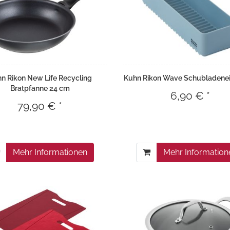
n Rikon New Life Recycling
Kuhn Rikon Wave Schubladenei
Bratpfanne 24 cm
6,90 € *
79,90 € *
Mehr Informationen
Mehr Information