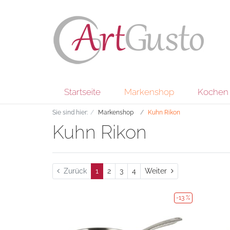
Startseite
Markenshop
Kochen 
Sie sind hier:
Markenshop
Kuhn Rikon
Kuhn Rikon
Weiter
Zurück
1
2
3
4
Weiter
-13 %