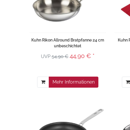
Kuhn Rikon Allround Bratpfanne 24 cm
Kuhn R
unbeschichtet
44,90 € *
UVP
54,90 €
Mehr Informationen