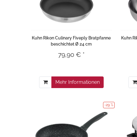
Kuhn Rikon Culinary Fiveply Bratpfanne
Kuhn Ri
beschichtet Ø 24 cm
79,90 € *
Mehr Informationen
-29 %