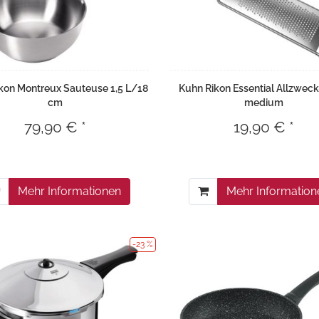
kon Montreux Sauteuse 1,5 L/18
Kuhn Rikon Essential Allzwec
cm
medium
79,90 € *
19,90 € *
Mehr Informationen
Mehr Information
-23 %