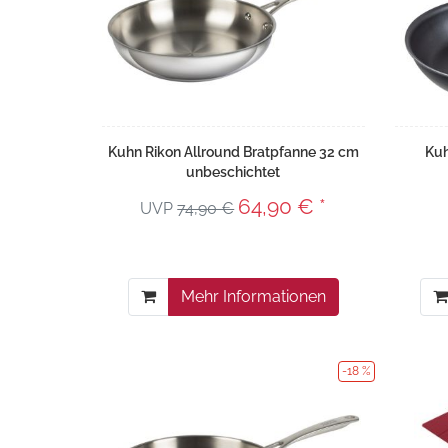
Kuhn Rikon Allround Bratpfanne 32 cm
Kuh
unbeschichtet
64,90 € *
UVP
74,90 €
Mehr Informationen
-18 %