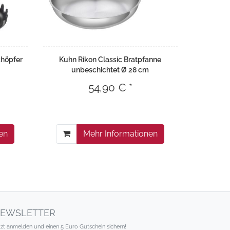
chöpfer
Kuhn Rikon Classic Bratpfanne
unbeschichtet Ø 28 cm
54,90 € *
en
Mehr Informationen
EWSLETTER
tzt anmelden und einen 5 Euro Gutschein sichern!