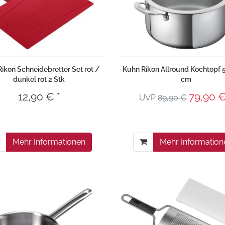
ikon Schneidebretter Set rot /
Kuhn Rikon Allround Kochtopf 
dunkel rot 2 Stk
cm
12,90 € *
79,90 €
UVP
89,90 €
Mehr Informationen
Mehr Information