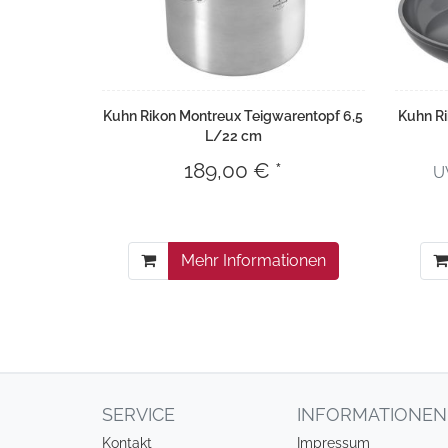
Kuhn Rikon Montreux Teigwarentopf 6,5
Kuhn Ri
L/22 cm
189,00 € *
U
Mehr Informationen
SERVICE
INFORMATIONEN
Kontakt
Impressum