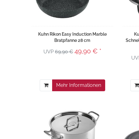
Kuhn Rikon Easy Induction Marble
Ku
Bratpfanne 28 cm
Schnel
49,90 € *
UVP
69,90 €
UV
Mehr Informationen