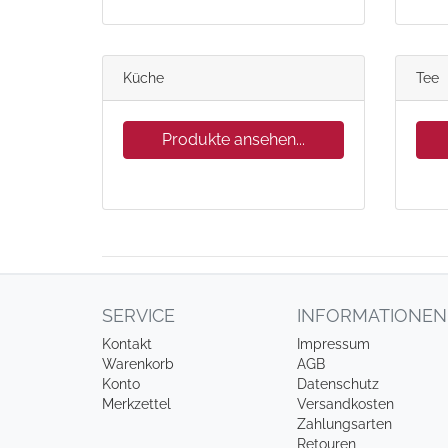
Küche
Tee
Produkte ansehen...
SERVICE
INFORMATIONEN
Kontakt
Impressum
Warenkorb
AGB
Konto
Datenschutz
Merkzettel
Versandkosten
Zahlungsarten
Retouren