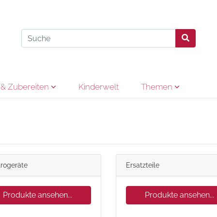
& Zubereiten
Kinderwelt
Themen
trogeräte
Ersatzteile
Produkte ansehen...
Produkte ansehen...