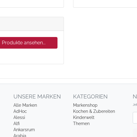
Produkte ansehen...
UNSERE MARKEN
KATEGORIEN
N
Je
Alle Marken
Markenshop
AdHoc
Kochen & Zubereiten
Ne
Alessi
Kinderwelt
Alfi
Themen
Ankarsrum
Arabia