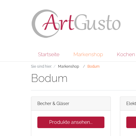
Startseite
Markenshop
Kochen 
Sie sind hier:
Markenshop
Bodum
Bodum
Becher & Gläser
Elek
Produkte ansehen...