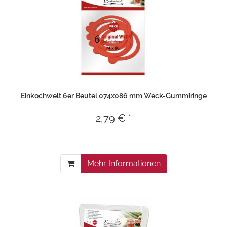
Einkochwelt 6er Beutel 074x086 mm Weck-Gummiringe
2,79 € *
Mehr Informationen