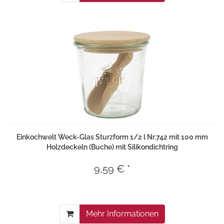
Einkochwelt Weck-Glas Sturzform 1/2 l Nr.742 mit 100 mm
Holzdeckeln (Buche) mit Silikondichtring
9,59 € *
Mehr Informationen