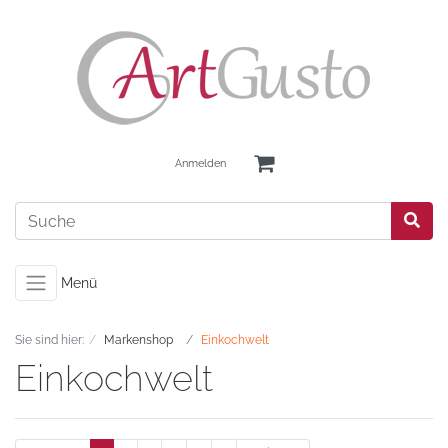
Anmelden
Menü
Sie sind hier:
Markenshop
Einkochwelt
Einkochwelt