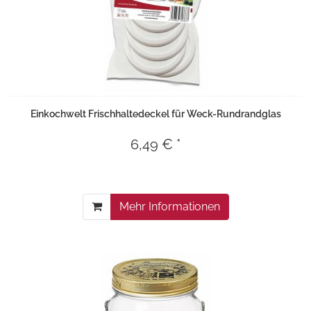
Einkochwelt Frischhaltedeckel für Weck-Rundrandglas
6,49 € *
Mehr Informationen