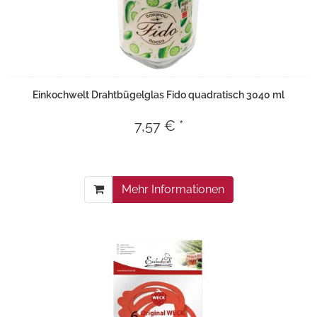
Einkochwelt Drahtbügelglas Fido quadratisch 3040 ml
7,57 € *
Mehr Informationen