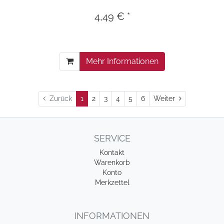
4,49 € *
Mehr Informationen
Weiter
Zurück
1
2
3
4
5
6
Weiter
SERVICE
Kontakt
Warenkorb
Konto
Merkzettel
INFORMATIONEN