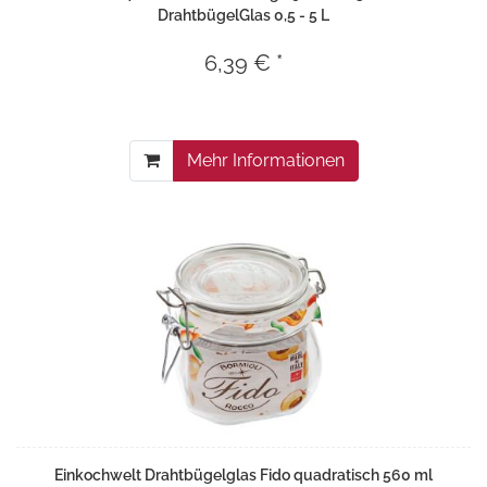
DrahtbügelGlas 0,5 - 5 L
6,39 € *
Mehr Informationen
Einkochwelt Drahtbügelglas Fido quadratisch 560 ml