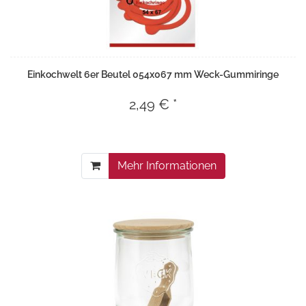
Einkochwelt 6er Beutel 054x067 mm Weck-Gummiringe
2,49 € *
Mehr Informationen