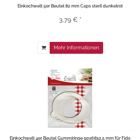
Einkochwelt 5er Beutel 82 mm Caps steril dunkelrot
3,79 € *
Mehr Informationen
Einkochwelt 4er Beutel Gummiringe 90x68x2,5 mm für Fido