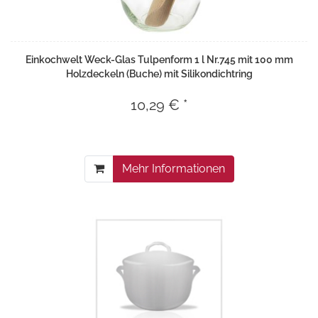
Einkochwelt Weck-Glas Tulpenform 1 l Nr.745 mit 100 mm
Holzdeckeln (Buche) mit Silikondichtring
10,29 € *
Mehr Informationen