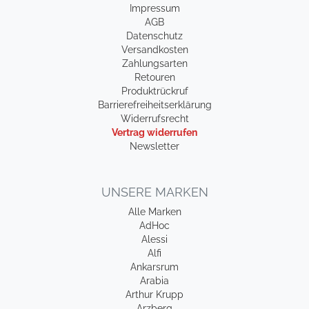
Impressum
AGB
Datenschutz
Versandkosten
Zahlungsarten
Retouren
Produktrückruf
Barrierefreiheitserklärung
Widerrufsrecht
Vertrag widerrufen
Newsletter
UNSERE MARKEN
Alle Marken
AdHoc
Alessi
Alfi
Ankarsrum
Arabia
Arthur Krupp
Arzberg