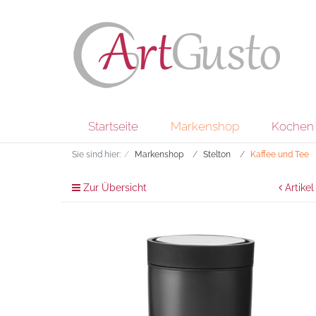
Startseite
Markenshop
Kochen 
Sie sind hier:
Markenshop
Stelton
Kaffee und Tee
Zur Übersicht
Artikel