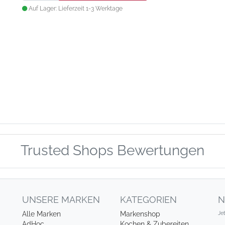
Auf Lager: Lieferzeit 1-3 Werktage
Trusted Shops Bewertungen
UNSERE MARKEN
KATEGORIEN
N
Je
Alle Marken
Markenshop
AdHoc
Kochen & Zubereiten