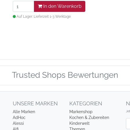
In den Warenkorb
Auf Lager: Lieferzeit 1-3 Werktage
Trusted Shops Bewertungen
UNSERE MARKEN
KATEGORIEN
N
Je
Alle Marken
Markenshop
AdHoc
Kochen & Zubereiten
Ne
Alessi
Kinderwelt
Alfi
Themen