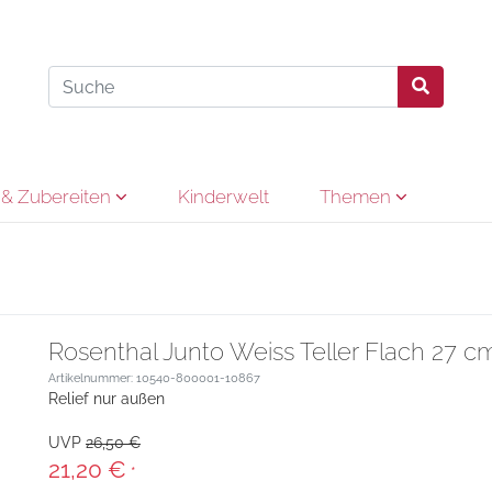
& Zubereiten
Kinderwelt
Themen
Rosenthal Junto Weiss Teller Flach 27 c
Artikelnummer: 10540-800001-10867
Relief nur außen
UVP
26,50 €
21,20 €
*