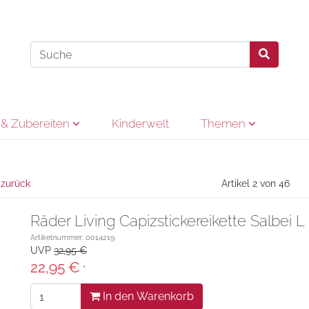
& Zubereiten
Kinderwelt
Themen
 zurück
Artikel 2 von 46
Räder Living Capizstickereikette Salbei 
Artikelnummer: 0014219
UVP
32,95 €
22,95 €
*
In den Warenkorb