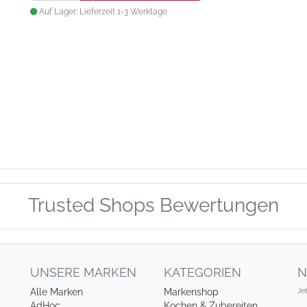
Auf Lager: Lieferzeit 1-3 Werktage
Trusted Shops Bewertungen
UNSERE MARKEN
KATEGORIEN
N
Je
Alle Marken
Markenshop
AdHoc
Kochen & Zubereiten