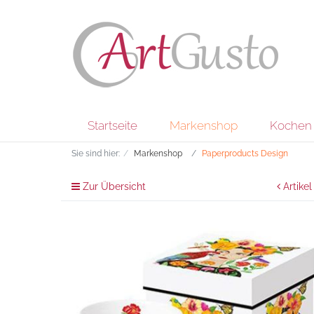
Startseite
Markenshop
Kochen 
Sie sind hier:
Markenshop
Paperproducts Design
Zur Übersicht
Artikel