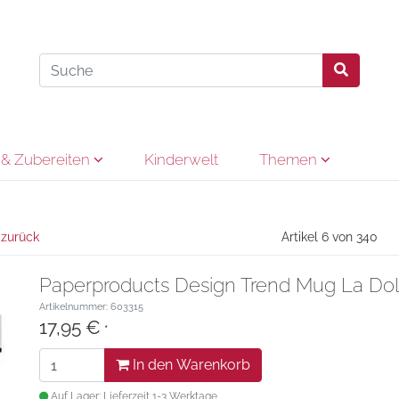
& Zubereiten
Kinderwelt
Themen
 zurück
Artikel 6 von 340
Paperproducts Design Trend Mug La Dol
Artikelnummer: 603315
17,95 €
*
In den Warenkorb
Auf Lager: Lieferzeit 1-3 Werktage