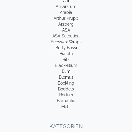
Alfi
Ankarsrum
Arabia
Arthur Krupp
Arzberg
ASA
ASA Selection
Beeswax Wraps
Betty Bossi
Bialetti
Bitz
Black+Blum
Blim
Blomus
Böckling
Boddels
Bodum
Brabantia
Mehr
KATEGORIEN