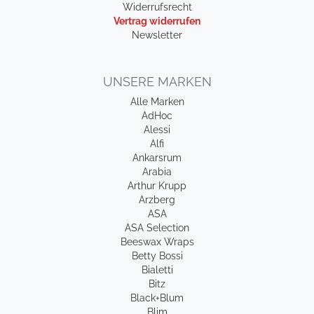
Widerrufsrecht
Vertrag widerrufen
Newsletter
UNSERE MARKEN
Alle Marken
AdHoc
Alessi
Alfi
Ankarsrum
Arabia
Arthur Krupp
Arzberg
ASA
ASA Selection
Beeswax Wraps
Betty Bossi
Bialetti
Bitz
Black+Blum
Blim