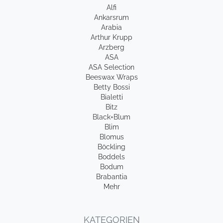
Alfi
Ankarsrum
Arabia
Arthur Krupp
Arzberg
ASA
ASA Selection
Beeswax Wraps
Betty Bossi
Bialetti
Bitz
Black+Blum
Blim
Blomus
Böckling
Boddels
Bodum
Brabantia
Mehr
KATEGORIEN