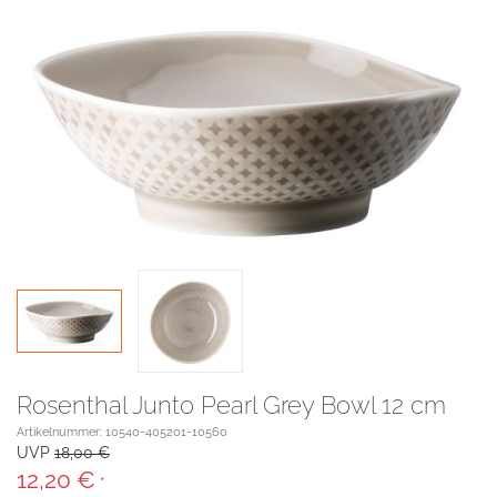
Rosenthal Junto Pearl Grey Bowl 12 cm
Artikelnummer: 10540-405201-10560
UVP
18,00 €
12,20 €
*