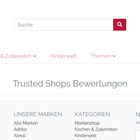
& Zubereiten
Kinderwelt
Themen
Trusted Shops Bewertungen
UNSERE MARKEN
KATEGORIEN
N
Je
Alle Marken
Markenshop
AdHoc
Kochen & Zubereiten
Ne
Alessi
Kinderwelt