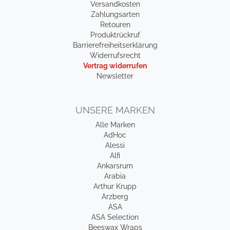
Versandkosten
Zahlungsarten
Retouren
Produktrückruf
Barrierefreiheitserklärung
Widerrufsrecht
Vertrag widerrufen
Newsletter
UNSERE MARKEN
Alle Marken
AdHoc
Alessi
Alfi
Ankarsrum
Arabia
Arthur Krupp
Arzberg
ASA
ASA Selection
Beeswax Wraps