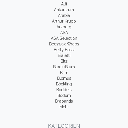
Alfi
Ankarsrum
Arabia
Arthur Krupp
Arzberg
ASA
ASA Selection
Beeswax Wraps
Betty Bossi
Bialetti
Bitz
Black+Blum
Blim
Blomus
Böckling
Boddels
Bodum
Brabantia
Mehr
KATEGORIEN