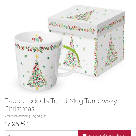
Paperproducts Trend Mug Turnowsky
Christmas
Artikelnummer: 360302918
17,95 €
*
In den Warenkorb