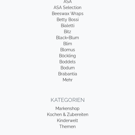
ASA
ASA Selection
Beeswax Wraps
Betty Bossi
Bialetti
Bitz
Black+Blum
Blim
Blomus
Böckling
Boddels
Bodum
Brabantia
Mehr
KATEGORIEN
Markenshop
Kochen & Zubereiten
Kinderwelt
Themen