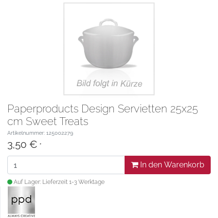
Paperproducts Design Servietten 25x25
cm Sweet Treats
Artikelnummer: 125002279
3,50 €
*
In den Warenkorb
Auf Lager: Lieferzeit 1-3 Werktage