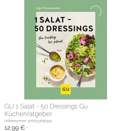
GU 1 Salat - 50 Dressings Gu
Küchenratgeber
Artikelnummer: 9783833896590
12,99 €
*