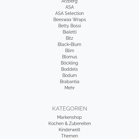
Arzberg
ASA
ASA Selection
Beeswax Wraps
Betty Bossi
Bialetti
Bitz
Black+Blum
Blim
Blomus
Böckling
Boddels
Bodum
Brabantia
Mehr
KATEGORIEN
Markenshop
Kochen & Zubereiten
Kinderwelt
Themen