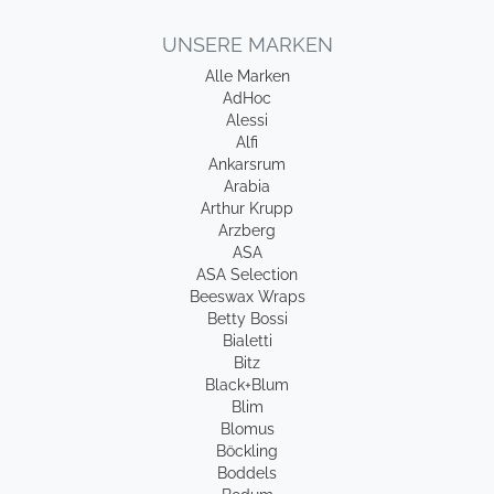
UNSERE MARKEN
Alle Marken
AdHoc
Alessi
Alfi
Ankarsrum
Arabia
Arthur Krupp
Arzberg
ASA
ASA Selection
Beeswax Wraps
Betty Bossi
Bialetti
Bitz
Black+Blum
Blim
Blomus
Böckling
Boddels