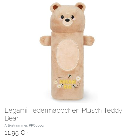
Legami Federmäppchen Plüsch Teddy
Bear
Artikelnummer: PPC0002
11,95 €
*