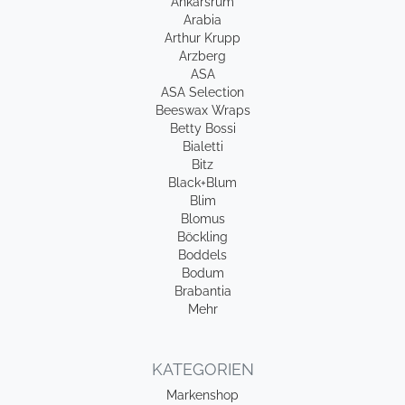
Ankarsrum
Arabia
Arthur Krupp
Arzberg
ASA
ASA Selection
Beeswax Wraps
Betty Bossi
Bialetti
Bitz
Black+Blum
Blim
Blomus
Böckling
Boddels
Bodum
Brabantia
Mehr
KATEGORIEN
Markenshop