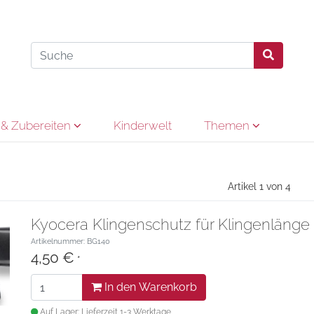
& Zubereiten
Kinderwelt
Themen
Artikel 1 von 4
Kyocera Klingenschutz für Klingenlänge
Artikelnummer: BG140
4,50 €
*
In den Warenkorb
Auf Lager: Lieferzeit 1-3 Werktage