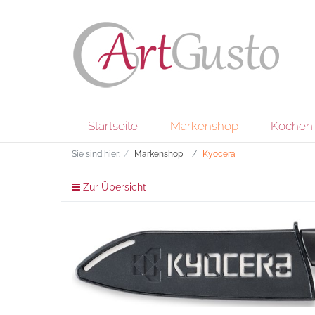
Startseite
Markenshop
Kochen 
Sie sind hier:
Markenshop
Kyocera
Zur Übersicht