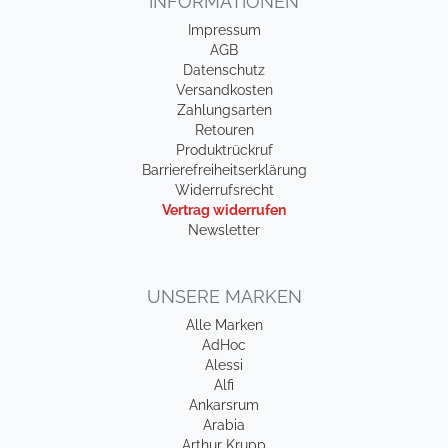
INFORMATIONEN
Impressum
AGB
Datenschutz
Versandkosten
Zahlungsarten
Retouren
Produktrückruf
Barrierefreiheitserklärung
Widerrufsrecht
Vertrag widerrufen
Newsletter
UNSERE MARKEN
Alle Marken
AdHoc
Alessi
Alfi
Ankarsrum
Arabia
Arthur Krupp