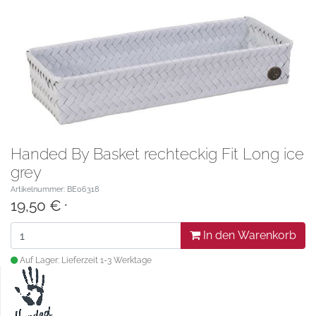
Handed By Basket rechteckig Fit Long ice
grey
Artikelnummer: BE06318
19,50 €
*
In den Warenkorb
Auf Lager: Lieferzeit 1-3 Werktage