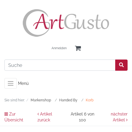
Anmelden
Menü
Sie sind hier:
Markenshop
Handed By
Korb
Zur
Artikel
Artikel 6 von
nächster
Übersicht
zurück
100
Artikel