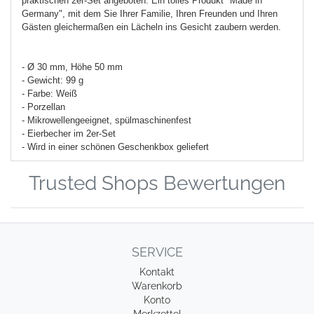
praktischen 2er-Set angeboten. Ein tolles Produkt "Made in
Germany", mit dem Sie Ihrer Familie, Ihren Freunden und Ihren
Gästen gleichermaßen ein Lächeln ins Gesicht zaubern werden.
- Ø 30 mm, Höhe 50 mm
- Gewicht: 99 g
- Farbe: Weiß
- Porzellan
- Mikrowellengeeignet, spülmaschinenfest
- Eierbecher im 2er-Set
- Wird in einer schönen Geschenkbox geliefert
Trusted Shops Bewertungen
SERVICE
Kontakt
Warenkorb
Konto
Merkzettel