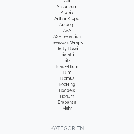
Alfi
Ankarsrum
Arabia
Arthur Krupp
Arzberg
ASA
ASA Selection
Beeswax Wraps
Betty Bossi
Bialetti
Bitz
Black+Blum
Blim
Blomus
Böckling
Boddels
Bodum
Brabantia
Mehr
KATEGORIEN