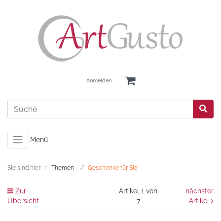
Anmelden
Menü
Sie sind hier:
Themen
Geschenke für Sie
Zur
Artikel 1 von
nächster
Übersicht
7
Artikel