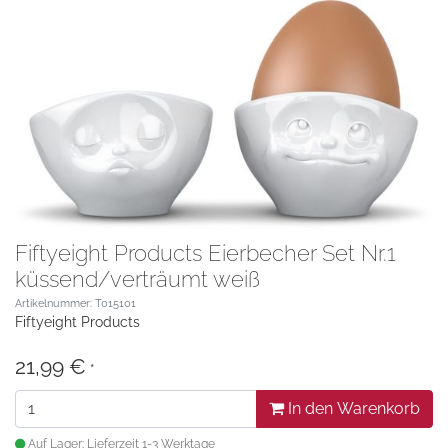
Fiftyeight Products Eierbecher Set Nr.1
küssend/verträumt weiß
Artikelnummer: T015101
Fiftyeight Products
21,99 €
*
In den Warenkorb
Auf Lager: Lieferzeit 1-3 Werktage