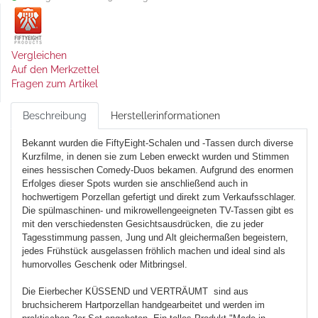
Vergleichen
Auf den Merkzettel
Fragen zum Artikel
Beschreibung
Herstellerinformationen
Bekannt wurden die FiftyEight-Schalen und -Tassen durch diverse
Kurzfilme, in denen sie zum Leben erweckt wurden und Stimmen
eines hessischen Comedy-Duos bekamen. Aufgrund des enormen
Erfolges dieser Spots wurden sie anschließend auch in
hochwertigem Porzellan gefertigt und direkt zum Verkaufsschlager.
Die spülmaschinen- und mikrowellengeeigneten TV-Tassen gibt es
mit den verschiedensten Gesichtsausdrücken, die zu jeder
Tagesstimmung passen, Jung und Alt gleichermaßen begeistern,
jedes Frühstück ausgelassen fröhlich machen und ideal sind als
humorvolles Geschenk oder Mitbringsel.
Die Eierbecher KÜSSEND und VERTRÄUMT sind aus
bruchsicherem Hartporzellan handgearbeitet und werden im