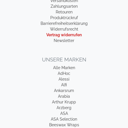
Versandkosten
Zahlungsarten
Retouren
Produktrückruf
Barrierefreiheitserklärung
Widerrufsrecht
Vertrag widerrufen
Newsletter
UNSERE MARKEN
Alle Marken
AdHoc
Alessi
Alfi
Ankarsrum
Arabia
Arthur Krupp
Arzberg
ASA
ASA Selection
Beeswax Wraps