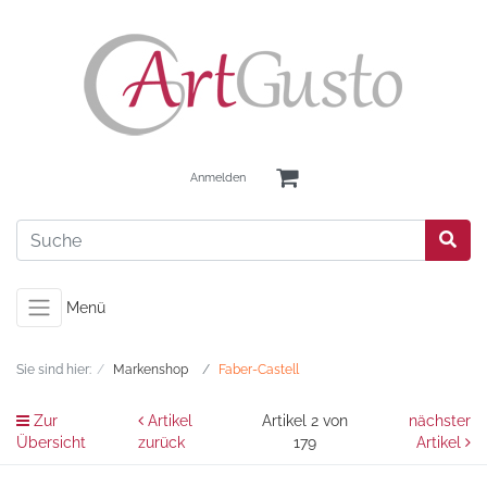
Anmelden
Menü
Sie sind hier:
Markenshop
Faber-Castell
Zur
Artikel
Artikel 2 von
nächster
Übersicht
zurück
179
Artikel