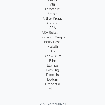
Alfi
Ankarsrum
Arabia
Arthur Krupp
Arzberg
ASA
ASA Selection
Beeswax Wraps
Betty Bossi
Bialetti
Bitz
Black+Blum
Blim
Blomus
Böckling
Boddels
Bodum
Brabantia
Mehr
KATEGORIEN