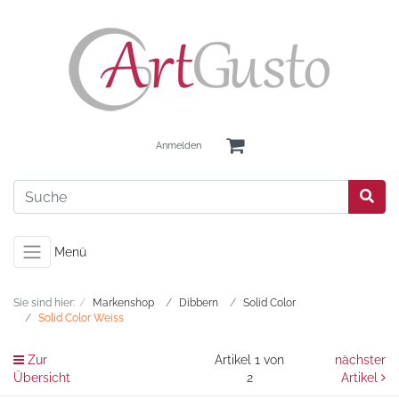
Anmelden
Menü
Sie sind hier:
Markenshop
Dibbern
Solid Color
Solid Color Weiss
Zur
Artikel 1 von
nächster
Übersicht
2
Artikel