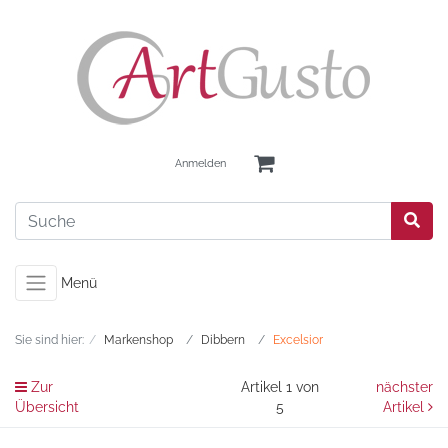
Anmelden
Menü
Sie sind hier:
Markenshop
Dibbern
Excelsior
Zur
Artikel 1 von
nächster
Übersicht
5
Artikel