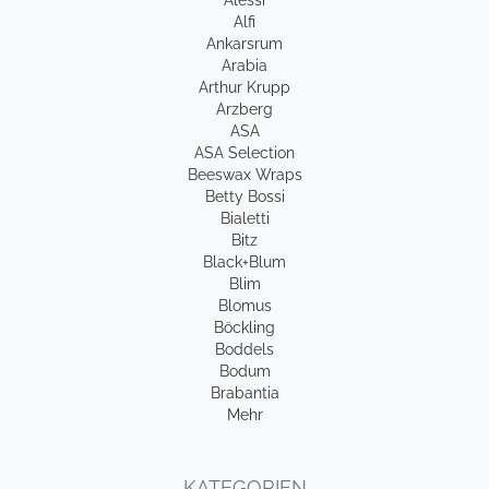
Alessi
Alfi
Ankarsrum
Arabia
Arthur Krupp
Arzberg
ASA
ASA Selection
Beeswax Wraps
Betty Bossi
Bialetti
Bitz
Black+Blum
Blim
Blomus
Böckling
Boddels
Bodum
Brabantia
Mehr
KATEGORIEN