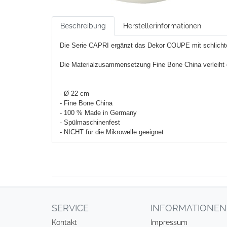
Beschreibung
Herstellerinformationen
Die Serie CAPRI ergänzt das Dekor COUPE mit schlichten
Die Materialzusammensetzung Fine Bone China verleiht d
- Ø 22 cm
- Fine Bone China
- 100 % Made in Germany
- Spülmaschinenfest
- NICHT für die Mikrowelle geeignet
SERVICE
INFORMATIONEN
Kontakt
Impressum