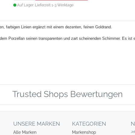
Auf Lager: Lieferzeit 1-3 Werktage
, farbigen Linien ergänzt mit einem dezenten, feinen Goldrand.
em Porzellan seinen transparenten und zart scheinenden Schimmer. Es ist en
Trusted Shops Bewertungen
UNSERE MARKEN
KATEGORIEN
N
Je
Alle Marken
Markenshop