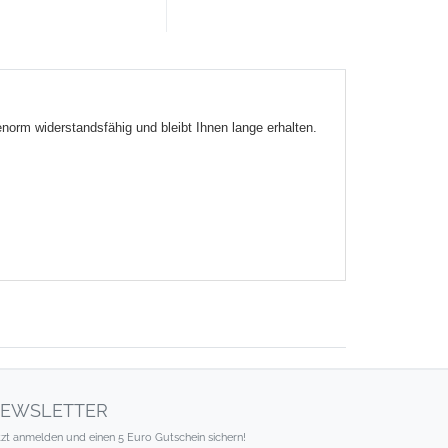
orm widerstandsfähig und bleibt Ihnen lange erhalten.
EWSLETTER
tzt anmelden und einen 5 Euro Gutschein sichern!