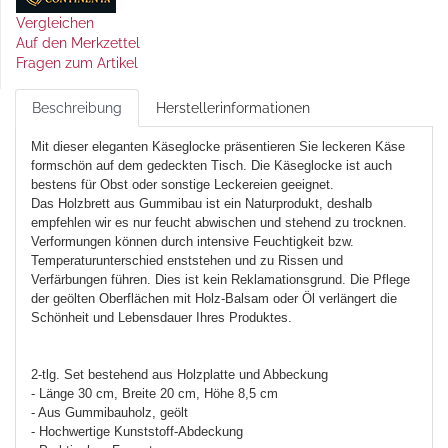
Vergleichen
Auf den Merkzettel
Fragen zum Artikel
Beschreibung
Herstellerinformationen
Mit dieser eleganten Käseglocke präsentieren Sie leckeren Käse
formschön auf dem gedeckten Tisch. Die Käseglocke ist auch
bestens für Obst oder sonstige Leckereien geeignet.
Das Holzbrett aus Gummibau ist ein Naturprodukt, deshalb
empfehlen wir es nur feucht abwischen und stehend zu trocknen.
Verformungen können durch intensive Feuchtigkeit bzw.
Temperaturunterschied enststehen und zu Rissen und
Verfärbungen führen. Dies ist kein Reklamationsgrund. Die Pflege
der geölten Oberflächen mit Holz-Balsam oder Öl verlängert die
Schönheit und Lebensdauer Ihres Produktes.
2-tlg. Set bestehend aus Holzplatte und Abbeckung
- Länge 30 cm, Breite 20 cm, Höhe 8,5 cm
- Aus Gummibauholz, geölt
- Hochwertige Kunststoff-Abdeckung