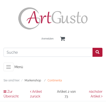
Anmelden
Menü
Sie sind hier:
Markenshop
Continenta
Zur
Artikel
Artikel 2 von
nächster
Übersicht
zurück
73
Artikel