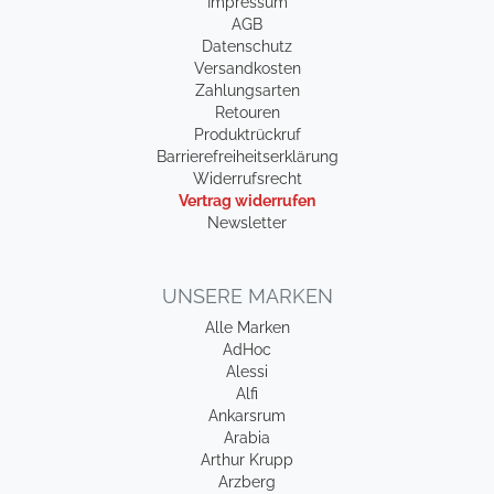
Impressum
AGB
Datenschutz
Versandkosten
Zahlungsarten
Retouren
Produktrückruf
Barrierefreiheitserklärung
Widerrufsrecht
Vertrag widerrufen
Newsletter
UNSERE MARKEN
Alle Marken
AdHoc
Alessi
Alfi
Ankarsrum
Arabia
Arthur Krupp
Arzberg