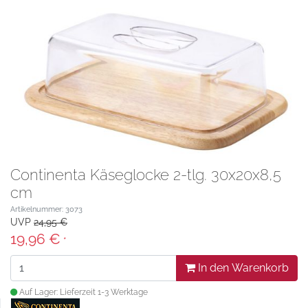
Continenta Käseglocke 2-tlg. 30x20x8,5
cm
Artikelnummer: 3073
UVP
24,95 €
19,96 €
*
In den Warenkorb
Auf Lager: Lieferzeit 1-3 Werktage