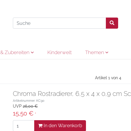
& Zubereiten
Kinderwelt
Themen
Artikel 1 von 4
Chroma Rostradierer, 6,5 x 4 x 0,9 cm Sc
Artikelnummer: KC90
UVP
26,00 €
15,50 €
*
In den Warenkorb