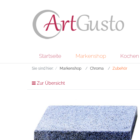
Startseite
Markenshop
Kochen 
Sie sind hier:
Markenshop
Chroma
Zubehör
Zur Übersicht