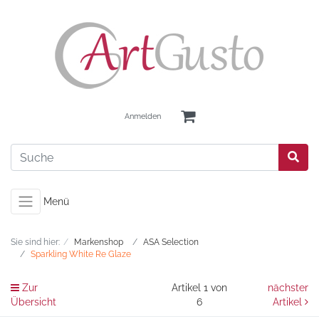
Anmelden
Menü
Sie sind hier:
Markenshop
ASA Selection
Sparkling White Re Glaze
Zur
Artikel 1 von
nächster
Übersicht
6
Artikel