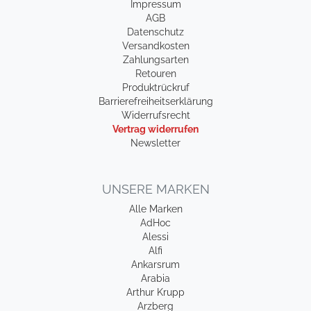
Impressum
AGB
Datenschutz
Versandkosten
Zahlungsarten
Retouren
Produktrückruf
Barrierefreiheitserklärung
Widerrufsrecht
Vertrag widerrufen
Newsletter
UNSERE MARKEN
Alle Marken
AdHoc
Alessi
Alfi
Ankarsrum
Arabia
Arthur Krupp
Arzberg