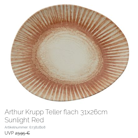
Arthur Krupp Teller flach 31x26cm
Sunlight Red
Artikelnummer: 67382B08
UVP
23,95 €