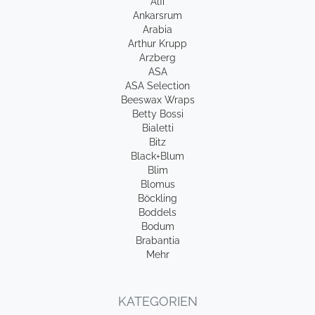
Alfi
Ankarsrum
Arabia
Arthur Krupp
Arzberg
ASA
ASA Selection
Beeswax Wraps
Betty Bossi
Bialetti
Bitz
Black+Blum
Blim
Blomus
Böckling
Boddels
Bodum
Brabantia
Mehr
KATEGORIEN