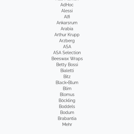
AdHoc
Alessi
Alfi
Ankarsrum
Arabia
Arthur Krupp
Arzberg
ASA
ASA Selection
Beeswax Wraps
Betty Bossi
Bialetti
Bitz
Black+Blum
Blim
Blomus
Böckling
Boddels
Bodum
Brabantia
Mehr