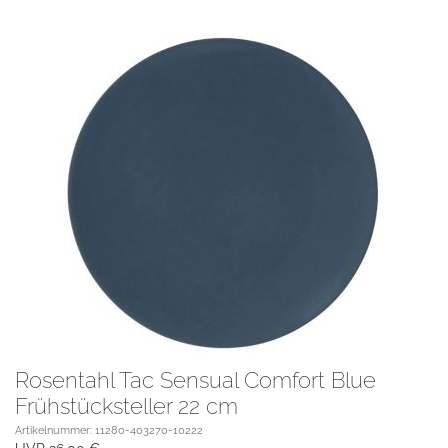
Rosentahl Tac Sensual Comfort Blue
Frühstücksteller 22 cm
Artikelnummer: 11280-403270-10222