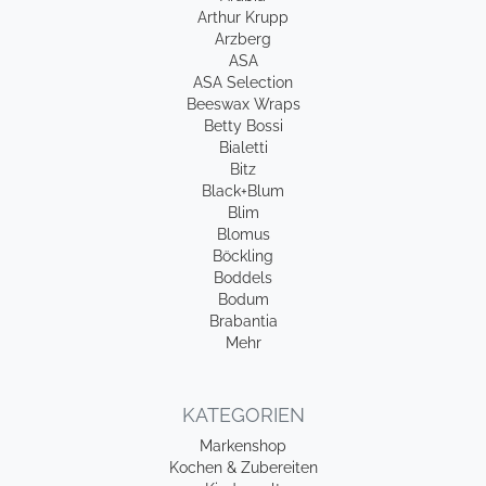
Arthur Krupp
Arzberg
ASA
ASA Selection
Beeswax Wraps
Betty Bossi
Bialetti
Bitz
Black+Blum
Blim
Blomus
Böckling
Boddels
Bodum
Brabantia
Mehr
KATEGORIEN
Markenshop
Kochen & Zubereiten