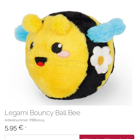
Legami Bouncy Ball Bee
Artikelnummer: PBB0005
5,95 €
*