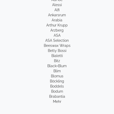
Alessi
Alfi
Ankarsrum
Arabia
Arthur Krupp
Arzberg
ASA
ASA Selection
Beeswax Wraps
Betty Bossi
Bialetti
Bitz
Black+Blum
Blim
Blomus
Böckling
Boddels
Bodum
Brabantia
Mehr