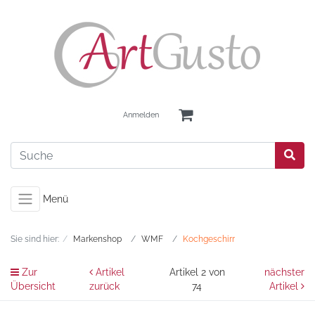
Anmelden
Menü
Sie sind hier:
Markenshop
WMF
Kochgeschirr
Zur
Artikel
Artikel 2 von
nächster
Übersicht
zurück
74
Artikel