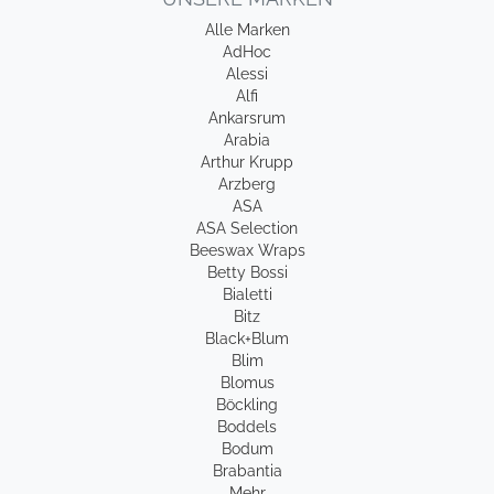
Alle Marken
AdHoc
Alessi
Alfi
Ankarsrum
Arabia
Arthur Krupp
Arzberg
ASA
ASA Selection
Beeswax Wraps
Betty Bossi
Bialetti
Bitz
Black+Blum
Blim
Blomus
Böckling
Boddels
Bodum
Brabantia
Mehr