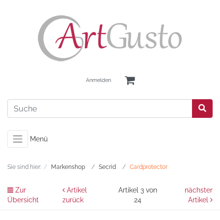
Anmelden
Menü
Sie sind hier:
Markenshop
Secrid
Cardprotector
Zur
Artikel
Artikel 3 von
nächster
Übersicht
zurück
24
Artikel