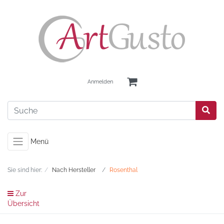
Anmelden
Menü
Sie sind hier:
Nach Hersteller
Rosenthal
Zur
Übersicht