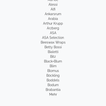
Alessi
Alfi
Ankarsrum
Arabia
Arthur Krupp
Arzberg
ASA
ASA Selection
Beeswax Wraps
Betty Bossi
Bialetti
Bitz
Black+Blum
Blim
Blomus
Böckling
Boddels
Bodum
Brabantia
Mehr