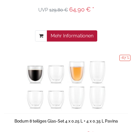
64,90 € *
UVP
129,80 €
Mehr Informationen
-67 %
Bodum 8 teiliges Glas-Set 4 x 0.25 L + 4 x 0.35 L Pavina