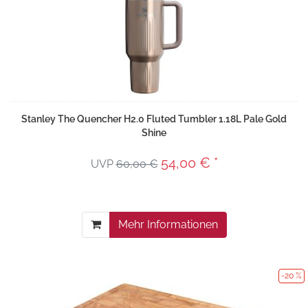
Stanley The Quencher H2.0 Fluted Tumbler 1.18L Pale Gold
Shine
54,00 € *
UVP
60,00 €
Mehr Informationen
-20 %