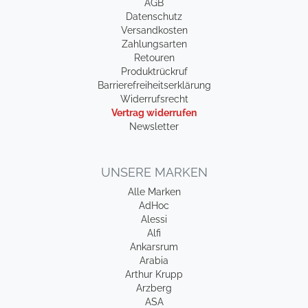
AGB
Datenschutz
Versandkosten
Zahlungsarten
Retouren
Produktrückruf
Barrierefreiheitserklärung
Widerrufsrecht
Vertrag widerrufen
Newsletter
UNSERE MARKEN
Alle Marken
AdHoc
Alessi
Alfi
Ankarsrum
Arabia
Arthur Krupp
Arzberg
ASA