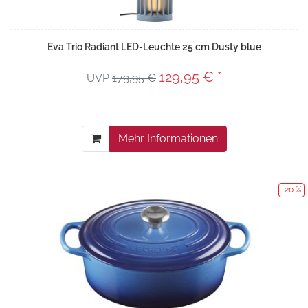
Eva Trio Radiant LED-Leuchte 25 cm Dusty blue
129,95 € *
UVP
179,95 €
Mehr Informationen
-20 %