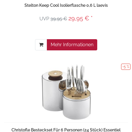
Stelton Keep Cool Isolierflasche 0,6 L laevis
29,95 € *
UVP
39,95 €
Mehr Informationen
-5 %
Christofle Besteckset Für 6 Personen (24 Stück) Essentiel