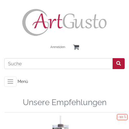
Anmelden
Menü
Unsere Empfehlungen
-10 %