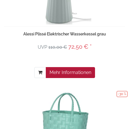
Alessi Plissé Elektrischer Wasserkessel grau
72,50 € *
UVP
110,00 €
Mehr Informationen
-30 %