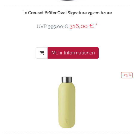
Le Creuset Bräter Oval Signature 29 cm Azure
316,00 € *
UVP
395,00 €
Mehr Informationen
-25 %