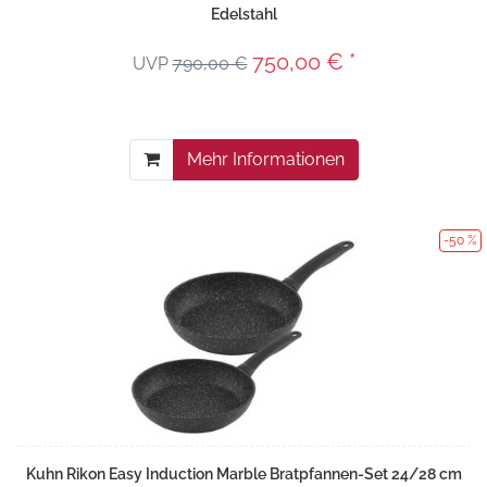
Edelstahl
750,00 € *
UVP
790,00 €
Mehr Informationen
-50 %
Kuhn Rikon Easy Induction Marble Bratpfannen-Set 24/28 cm