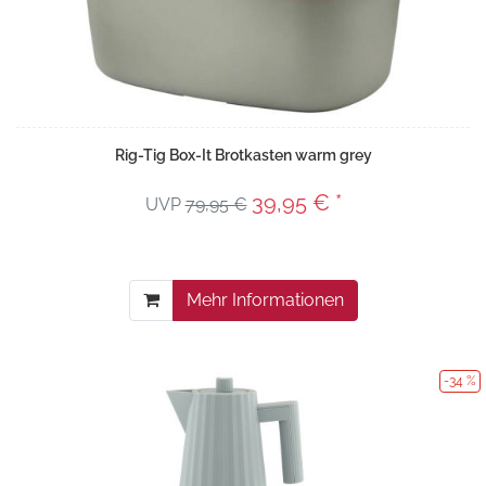
Rig-Tig Box-It Brotkasten warm grey
39,95 € *
UVP
79,95 €
Mehr Informationen
-34 %