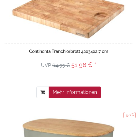
Continenta Tranchierbrett 42x34x2,7 cm
51,96 € *
UVP
64,95 €
Mehr Informationen
-50 %