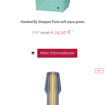
Handed By Shopper Paris soft aqua green
24,50 € *
UVP
34,95 €
Mehr Informationen
-28 %