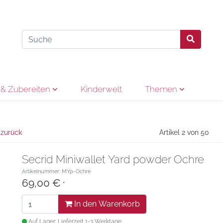
& Zubereiten
Kinderwelt
Themen
 zurück
Artikel 2 von 50
Secrid Miniwallet Yard powder Ochre
Artikelnummer: MYp-Ochre
69,00 €
*
In den Warenkorb
Auf Lager: Lieferzeit 1-3 Werktage