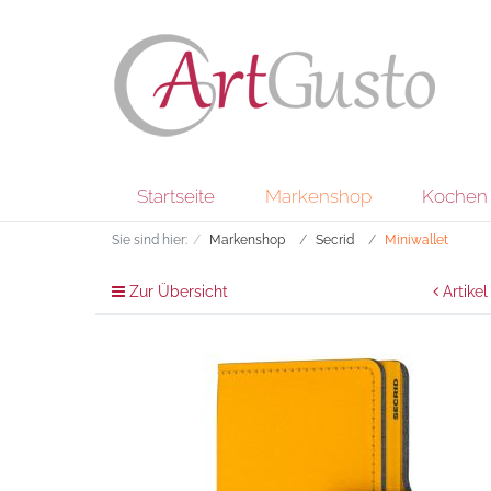
Startseite
Markenshop
Kochen 
Sie sind hier:
Markenshop
Secrid
Miniwallet
Zur Übersicht
Artikel