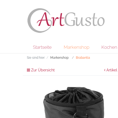
Startseite
Markenshop
Kochen 
Sie sind hier:
Markenshop
Brabantia
Zur Übersicht
Artikel