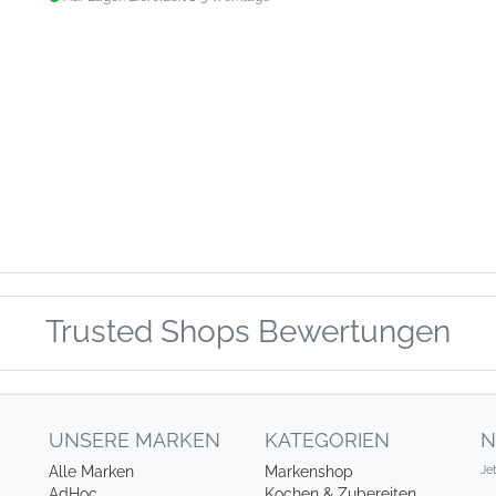
Trusted Shops Bewertungen
UNSERE MARKEN
KATEGORIEN
N
Je
Alle Marken
Markenshop
AdHoc
Kochen & Zubereiten