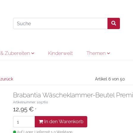
& Zubereiten
Kinderwelt
Themen
 zurück
Artikel 6 von 50
Brabantia Wäscheklammer-Beutel Prem
Artikelnummer: 105760
12,95 €
*
In den Warenkorb
Auf Lager: Lieferzeit 1-3 Werktage