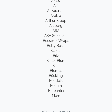
Alessi
Alfi
Ankarsrum
Arabia
Arthur Krupp
Arzberg
ASA
ASA Selection
Beeswax Wraps
Betty Bossi
Bialetti
Bitz
Black+Blum
Blim
Blomus
Böckling
Boddels
Bodum
Brabantia
Mehr