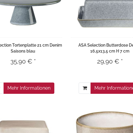
ection Tortenplatte 21 cm Denim
ASA Selection Butterdose D
Saisons blau
16,5x13,5 cm H 7 cm
35,90 € *
29,90 € *
Mehr Informationen
Mehr Information