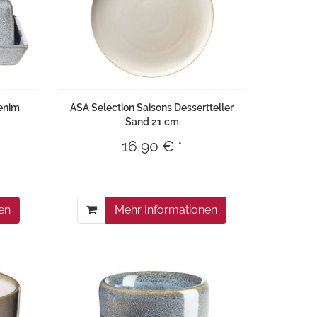
enim
ASA Selection Saisons Dessertteller
Sand 21 cm
16,90 € *
en
Mehr Informationen