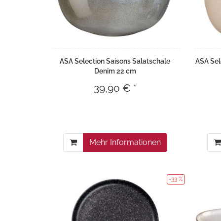
ASA Selection Saisons Salatschale
ASA Sel
Denim 22 cm
39,90 € *
Mehr Informationen
-33 %