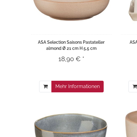
ASA Selection Saisons Pastateller
ASA
almond Ø 21 cm H 5,5 cm
18,90 € *
Mehr Informationen