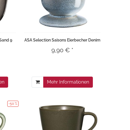
 Sand 9
ASA Selection Saisons Eierbecher Denim
9,90 € *
en
Mehr Informationen
-50 %