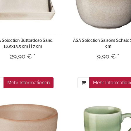
 Selection Butterdose Sand
ASA Selection Saisons Schale
16,5x13,5 cm H 7 cm
cm
29,90 € *
9,90 € *
Mehr Informationen
Mehr Information