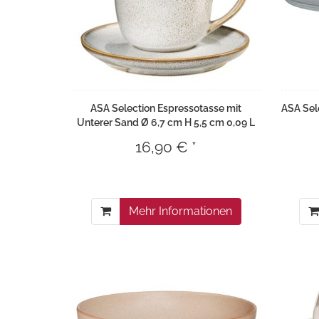
ASA Selection Espressotasse mit
ASA Sel
Unterer Sand Ø 6,7 cm H 5,5 cm 0,09 L
16,90 € *
Mehr Informationen