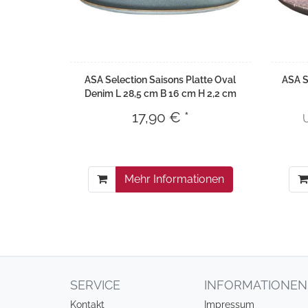
ASA Selection Saisons Platte Oval
ASA S
Denim L 28,5 cm B 16 cm H 2,2 cm
17,90 € *
Mehr Informationen
SERVICE
INFORMATIONEN
Kontakt
Impressum