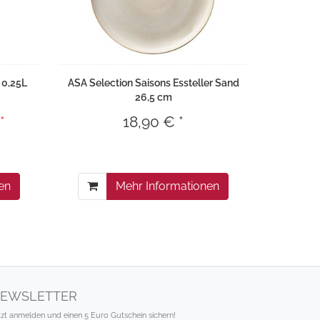
 0,25L
ASA Selection Saisons Essteller Sand
26,5 cm
*
18,90 € *
en
Mehr Informationen
EWSLETTER
tzt anmelden und einen 5 Euro Gutschein sichern!