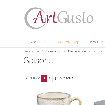
Startseite
Markenshop
Kochen 
Sie sind hier:
Markenshop
ASA Selection
Saisons
Saisons
Weiter
Zurück
1
2
3
Weiter