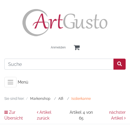
Anmelden
Menü
Sie sind hier:
Markenshop
Alfi
Isolierkanne
Zur
Artikel
Artikel 4 von
nächster
Übersicht
zurück
65
Artikel