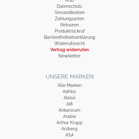
AGB
Datenschutz
Versandkosten
Zahlungsarten
Retouren
Produktrückruf
Barrierefreiheitserklärung
Widerrufsrecht
Vertrag widerrufen
Newsletter
UNSERE MARKEN
Alle Marken
AdHoc
Alessi
Alfi
Ankarsrum
Arabia
Arthur Krupp
Arzberg
ASA