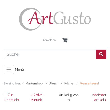
Anmelden
Menü
Sie sind hier:
Markenshop
Alessi
Küche
Wasserkessel
Zur
Artikel
Artikel 5 von
nächster
Übersicht
zurück
8
Artikel