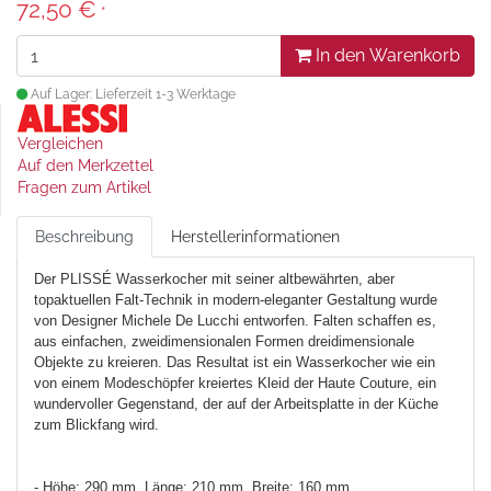
72,50 €
*
In den Warenkorb
Auf Lager: Lieferzeit 1-3 Werktage
Vergleichen
Auf den Merkzettel
Fragen zum Artikel
Beschreibung
Herstellerinformationen
Der PLISSÉ Wasserkocher mit seiner altbewährten, aber
topaktuellen Falt-Technik in modern-eleganter Gestaltung wurde
von Designer Michele De Lucchi entworfen. Falten schaffen es,
aus einfachen, zweidimensionalen Formen dreidimensionale
Objekte zu kreieren. Das Resultat ist ein Wasserkocher wie ein
von einem Modeschöpfer kreiertes Kleid der Haute Couture, ein
wundervoller Gegenstand, der auf der Arbeitsplatte in der Küche
zum Blickfang wird.
- Höhe: 290 mm, Länge: 210 mm, Breite: 160 mm