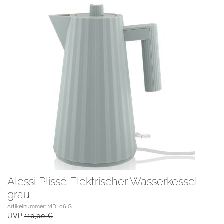
Alessi Plissé Elektrischer Wasserkessel
grau
Artikelnummer: MDL06 G
UVP
110,00 €