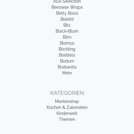
ASA Selection
Beeswax Wraps
Betty Bossi
Bialetti
Bitz
Black+Blum
Blim
Blomus
Böckling
Boddels
Bodum
Brabantia
Mehr
KATEGORIEN
Markenshop
Kochen & Zubereiten
Kinderwelt
Themen